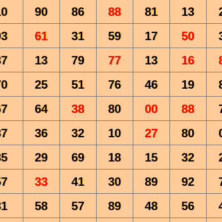
10
90
86
88
81
13
93
61
31
59
17
50
87
13
79
77
13
16
70
25
51
76
46
19
67
64
38
80
00
88
87
36
32
10
27
80
85
29
69
18
15
32
57
33
41
30
89
92
81
58
57
89
48
56