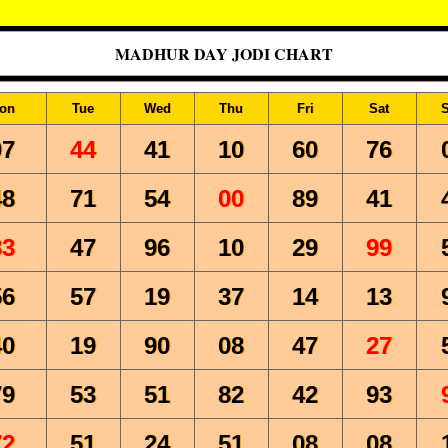
MADHUR DAY JODI CHART
on
Tue
Wed
Thu
Fri
Sat
07
44
41
10
60
76
48
71
54
00
89
41
83
47
96
10
29
99
56
57
19
37
14
13
40
19
90
08
47
27
79
53
51
82
42
93
72
51
24
51
08
08