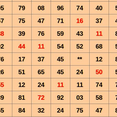
95
79
08
96
74
40
57
75
47
71
16
37
88
39
76
59
43
11
02
44
11
54
52
68
76
17
37
45
**
12
26
51
65
45
24
50
55
12
24
11
11
74
89
81
72
92
03
58
65
84
32
24
75
47