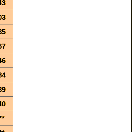
43
03
85
67
46
84
89
40
**