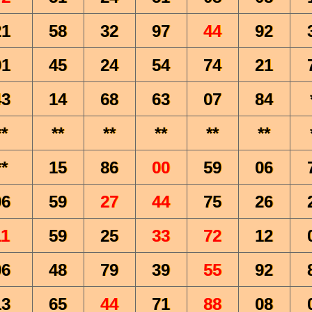
21
58
32
97
44
92
91
45
24
54
74
21
43
14
68
63
07
84
**
**
**
**
**
**
**
15
86
00
59
06
06
59
27
44
75
26
11
59
25
33
72
12
06
48
79
39
55
92
13
65
44
71
88
08