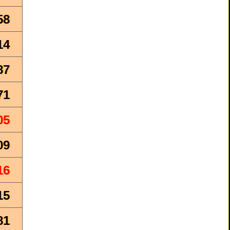
58
14
87
71
05
09
16
15
81