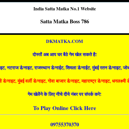
India Satta Matka No.1 Website
Satta Matka Boss 786
DKMATKA.COM
दोस्तों अब आप घर बैठे गेम खेल सकते है!
इट, नटराज डे/नाइट, राजस्थान डे/नाईट, शिमला डे/नाईट, मुंबई रतन डे/नाइट, जोध
डे/नाइट, मुंबई वर्ली डे/नाइट, गोवा बाजार डे/नाइट, महाराष्ट्र डे/नाइट, धनलक्ष्मी
गेम खेलेंने के लिए नीचे दीये नंबर पर संपर्क करे!
To Play Online Click Here
09755370370