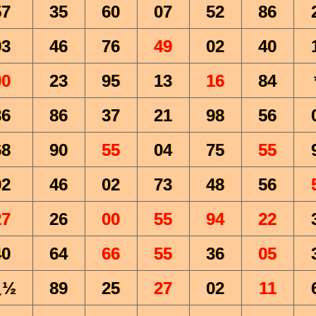
57
35
60
07
52
86
93
46
76
49
02
40
00
23
95
13
16
84
36
86
37
21
98
56
68
90
55
04
75
55
02
46
02
73
48
56
27
26
00
55
94
22
40
64
66
55
36
05
¿½
89
25
27
02
11