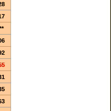
28
17
**
06
92
55
31
35
63