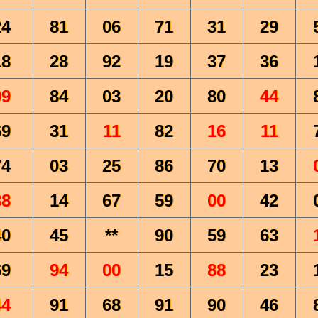
24
81
06
71
31
29
18
28
92
19
37
36
99
84
03
20
80
44
69
31
11
82
16
11
74
03
25
86
70
13
88
14
67
59
00
42
40
45
**
90
59
63
69
94
00
15
88
23
44
91
68
91
90
46