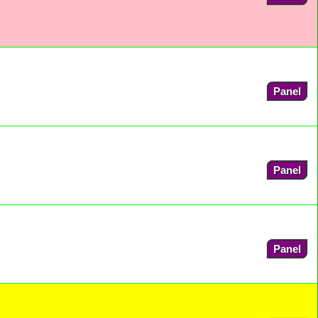
Panel
Panel
Panel