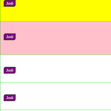
Jodi
Jodi
Jodi
Jodi