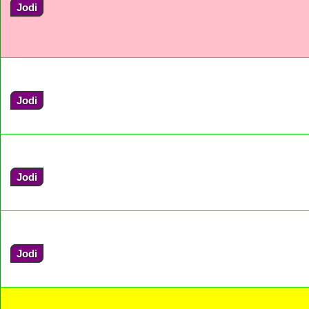
Jodi
Jodi
Jodi
Jodi