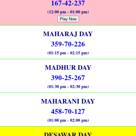
167-42-237
(12:00 pm - 01:00 pm)
Play Now
MAHARAJ DAY
359-70-226
(01:15 pm - 02:15 pm)
MADHUR DAY
390-25-267
(01:30 pm - 02:30 pm)
MAHARANI DAY
458-70-127
(01:00 pm - 02:00 pm)
DESAWAR DAY