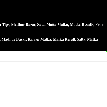
a Tips, Madhur Bazar, Satta Matta Matka, Matka Results, From
, Madhur Bazar, Kalyan Matka, Matka Result, Satta, Matka