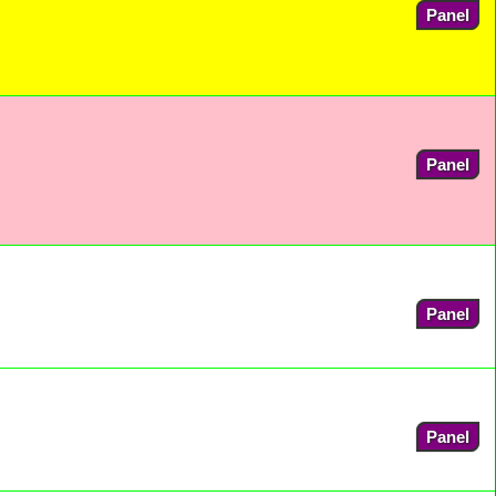
Panel
Panel
Panel
Panel