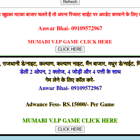
Refresh
खुदका मटका बाजार चलते है तो अपना रिजल्ट साईट पर अपडेट करवाने के लिए 
Anwar Bhai- 09109572967
MUMABI V.I.P GAME CLICK HERE
CLICK HERE
 राजधानी डे/नाइट, कल्याण, कल्याण नाइट, मैंन बाजार, मधुर डे/नाईट, 
डेली 2 ओपन, 2 क्लोज, 4 जोड़ी और 4 पत्ती के साथ
गेम लेने के लिए कॉल करे-
Anwar Bhai- 09109572967
Adwance Fess- RS.15000/- Per Game
MUMABI V.I.P GAME CLICK HERE
CLICK HERE