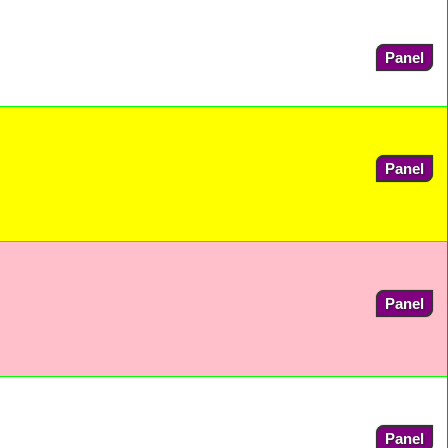
Panel
Panel
Panel
Panel