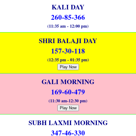
KALI DAY
260-85-366
(11:35 am - 12:00 pm)
SHRI BALAJI DAY
157-30-118
(12:35 pm - 01:35 pm)
Play Now
GALI MORNING
169-60-479
(11:30 am-12:30 pm)
Play Now
SUBH LAXMI MORNING
347-46-330