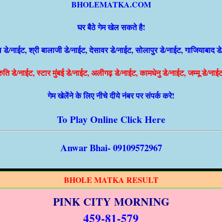
BHOLEMATKA.COM
घर बैठे गेम खेल सकते है!
ल डे/नाईट, श्री बालाजी डे/नाईट, देसावर डे/नाईट, सोलापुर डे/नाईट, गाजियाबाद ड
ुति डे/नाईट, स्टार मुंबई डे/नाईट, अलीगढ़ डे/नाईट, कामधेनु डे/नाईट, जम्मू डे/नाई
गेम खेलेंने के लिए नीचे दीये नंबर पर संपर्क करे!
To Play Online Click Here
Anwar Bhai- 09109572967
BHOLE MATKA RESULT
PINK CITY MORNING
459-81-579